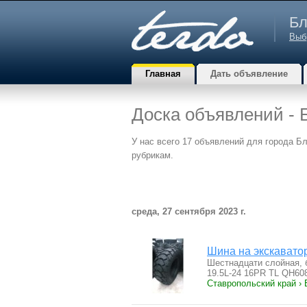
Бл
Выб
Главная
Дать объявление
Доска объявлений - 
У нас всего 17 объявлений для города Б
рубрикам.
среда, 27 сентября 2023 г.
Шина на экскават
Шестнадцати слойная, 
19.5L-24 16PR TL QH6
Ставропольский край › 