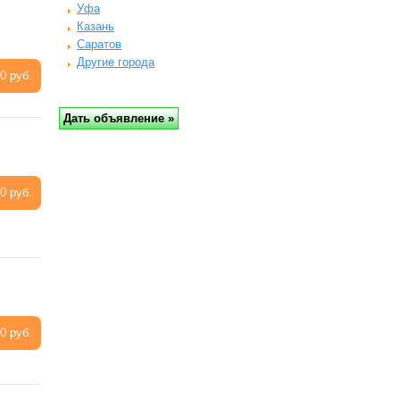
Уфа
Казань
Саратов
Другие города
0 руб.
0 руб.
0 руб.