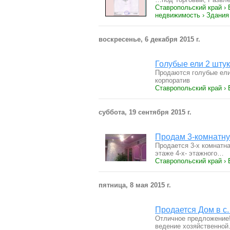
Ставропольский край ›
недвижимость › Здания
воскресенье, 6 декабря 2015 г.
Голубые ели 2 шту
Продаются голубые ели
корпоратив
Ставропольский край › 
суббота, 19 сентября 2015 г.
Продам 3-комнатну
Продается 3-х комнатна
этаже 4-х- этажного…
Ставропольский край ›
пятница, 8 мая 2015 г.
Продается Дом в с
Отличное предложение!
ведение хозяйственно