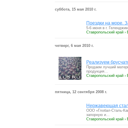
суббота, 15 мая 2010 г.
Поездки на море. З
5-6 июня в г. Геленджи
Ставропольский край › 
четверг, 6 мая 2010 г.
Реализуем брусчат
Продаем лучший матери
продукция…
Ставропольский край ›
пятница, 12 сентября 2008 г.
Нержавеющая ста
ООО «Глобал-Сталь-Кавк
запорную и…
Ставропольский край ›