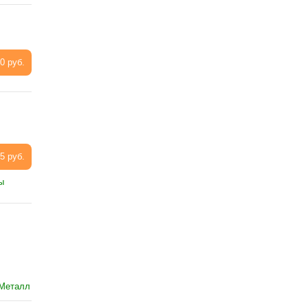
0 руб.
5 руб.
ы
 Металл