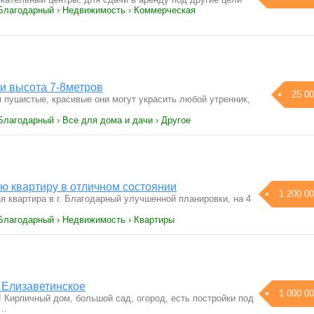
 Благодарный › Недвижимость › Коммерческая
ки высота 7-8метров
25 00
 пушистые, красивые они могут украсить любой утренник,
Благодарный › Все для дома и дачи › Другое
ю квартиру в отличном состоянии
1 200 00
я квартира в г. Благодарный улучшенной планировки, на 4
 Благодарный › Недвижимость › Квартиры
. Елизаветинское
1 000 00
 Кирпичный дом, большой сад, огород, есть постройки под
й…