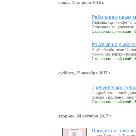
среда, 11 апреля 2018 г.
Работа вахтовым 
Упаковщицы конфет г.
Обязанности: упаковка
Ставропольский край › 
Рабочие на рыбок
Рыбообработчики Орлов
можно без книжки пом
Ставропольский край › 
суббота, 23 декабря 2017 г.
Требуется консульт
Подработка в свободное
основе удаленно, рабо
Ставропольский край › 
вторник, 24 октября 2017 г.
Продажа изолирова
…под Торговый, Развле